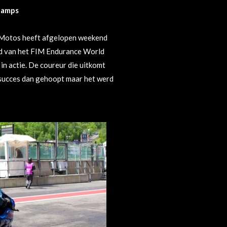
hamps
a Motos heeft afgelopen weekend
jd van het FIM Endurance World
 actie. De coureur die uitkomt
succes dan gehoopt maar het werd