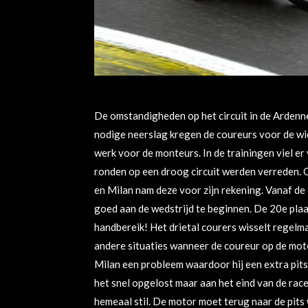
De omstandigheden op het circuit in de Ardenne
nodige neerslag kregen de coureurs voor de wi
werk voor de monteurs. In de trainingen viel e
ronden op een droog circuit werden verreden. O
en Milan nam deze voor zijn rekening. Vanaf de
goed aan de wedstrijd te beginnen. De 20e pla
handbereik! Het drietal courers wisselt regelm
andere situaties wanneer de coureur op de motor
Milan een probleem waardoor hij een extra pit
het snel opgelost maar aan het eind van de rac
hemeaal stil. De motor moet terug naar de pit