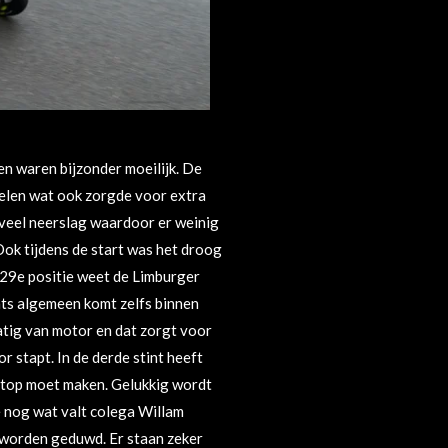
n waren bijzonder moeilijk. De
elen wat ook zorgde voor extra
r veel neerslag waardoor er weinig
ok tijdens de start was het droog
 29e positie weet de Limburger
ats algemeen komt zelfs binnen
atig van motor en dat zorgt voor
 stapt. In de derde stint heeft
stop moet maken. Gelukkig wordt
e nog wat valt colega Willam
s worden geduwd. Er staan zeker