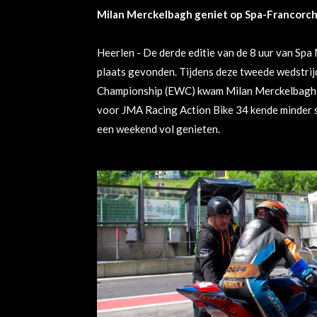
Milan Merckelbagh geniet op Spa-Francorc
Heerlen - De derde editie van de 8 uur van Sp
plaats gevonden. Tijdens deze tweede wedstri
Championship (EWC) kwam Milan Merckelbagh in
voor JMA Racing Action Bike 34 kende minder 
een weekend vol genieten.