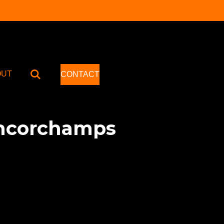
OUT
CONTACT
ancorchamps