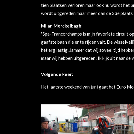
tien plaatsen verloren maar ook nu wordt het 
wordt uitgereden maar meer dan de 33e plaats zi
Milan Merckelbagh:
"Spa-Francorchamps is mijn favoriete circuit op
gaafste baan die er te rijden valt. De wisselv
het erg lastig. Jammer dat wij zoveel tijd heb
maar wij hebben uitgereden! Ik kijk uit naar de 
Volgende keer:
Het laatste weekend van juni gaat het Euro M