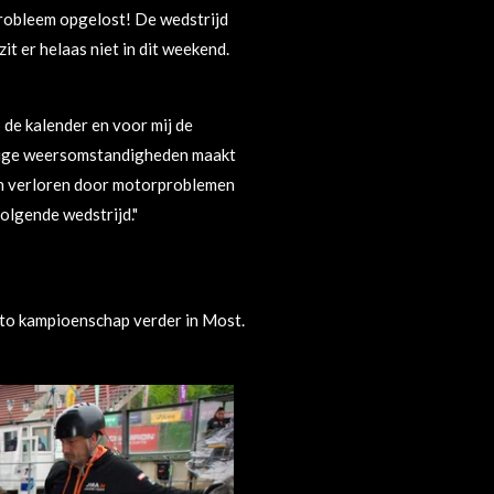
probleem opgelost! De wedstrijd
t er helaas niet in dit weekend.
 de kalender en voor mij de
allige weersomstandigheden maakt
ben verloren door motorproblemen
volgende wedstrijd."
oto kampioenschap verder in Most.