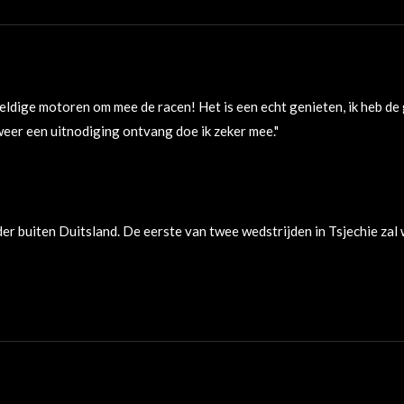
ldige motoren om mee de racen! Het is een echt genieten, ik heb de 
eer een uitnodiging ontvang doe ik zeker mee."
r buiten Duitsland. De eerste van twee wedstrijden in Tsjechie z