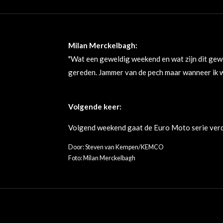
Milan Merckelbagh:
"Wat een geweldig weekend en wat zijn dit gewe
gereden. Jammer van de pech maar wanneer ik w
Volgende keer:
Volgend weekend gaat de Euro Moto serie verde
Door: Steven van Kempen/
KEMCO
Foto: Milan Merckelbagh